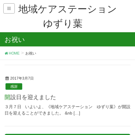
地域ケアステーション
ゆずり葉
お祝い
HOME
お祝い
2017年3月7日
感謝
開設日を迎えました
３月７日 いよいよ、《地域ケアステーション ゆずり葉》が開設
日を迎えることができました。 &nb […]