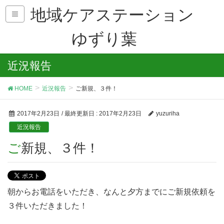
地域ケアステーション
ゆずり葉
近況報告
HOME
近況報告
ご新規、３件！
2017年2月23日
/ 最終更新日 :
2017年2月23日
yuzuriha
近況報告
ご新規、３件！
朝からお電話をいただき、なんと夕方までにご新規依頼を
３件いただきました！