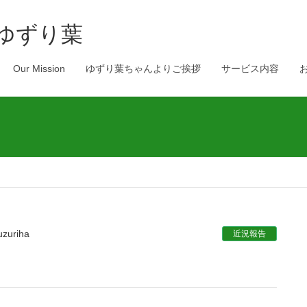
 ゆずり葉
Our Mission
ゆずり葉ちゃんよりご挨拶
サービス内容
uzuriha
近況報告