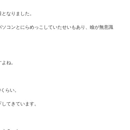
日となりました。
パソコンとにらめっこしていたせいもあり、瞼が無意識
すよね。
0くらい。
下してきています。