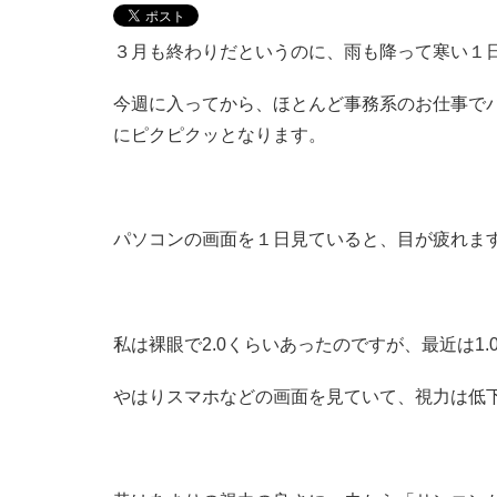
３月も終わりだというのに、雨も降って寒い１
今週に入ってから、ほとんど事務系のお仕事で
にピクピクッとなります。
パソコンの画面を１日見ていると、目が疲れま
私は裸眼で2.0くらいあったのですが、最近は1.
やはりスマホなどの画面を見ていて、視力は低