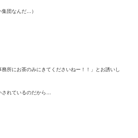
い集団なんだ…）
事務所にお茶のみにきてくださいねー！！」とお誘いし
。
いされているのだから…