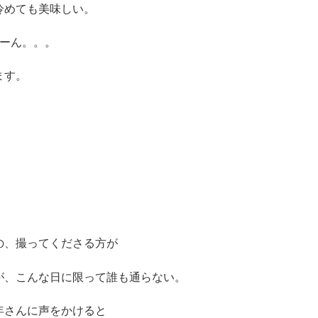
冷めても美味しい。
うーん。。。
ます。
の、撮ってくださる方が
が、こんな日に限って誰も通らない。
年さんに声をかけると