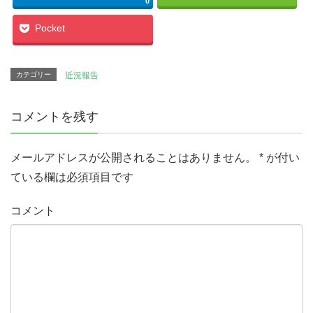
ウ
0
で
開
き
Pocket
ま
す
)
カテゴリー
近況報告
コメントを残す
メールアドレスが公開されることはありません。
*
が付い
ている欄は必須項目です
コメント