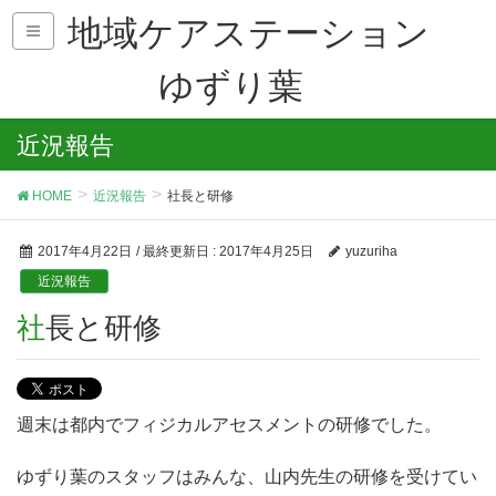
地域ケアステーション
ゆずり葉
近況報告
HOME
近況報告
社長と研修
2017年4月22日
/ 最終更新日 :
2017年4月25日
yuzuriha
近況報告
社長と研修
週末は都内でフィジカルアセスメントの研修でした。
ゆずり葉のスタッフはみんな、山内先生の研修を受けてい