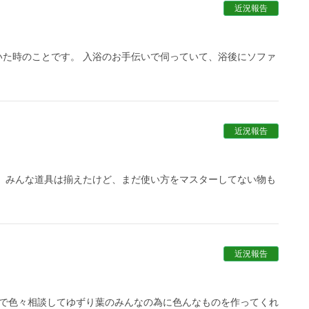
近況報告
た時のことです。 入浴のお手伝いで伺っていて、浴後にソファ
近況報告
 みんな道具は揃えたけど、まだ使い方をマスターしてない物も
近況報告
人で色々相談してゆずり葉のみんなの為に色んなものを作ってくれ