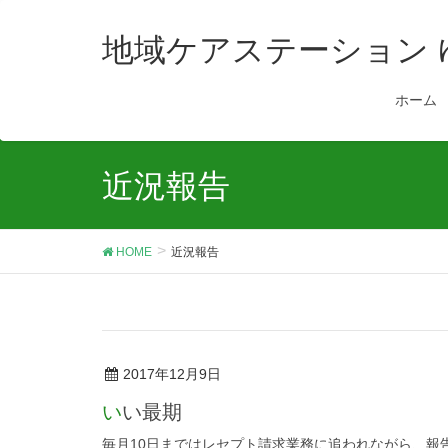
地域ケアステーション
ホーム
近況報告
HOME
近況報告
2017年12月9日
いい最期
毎月10日まではレセプト請求業務に追われながら、報