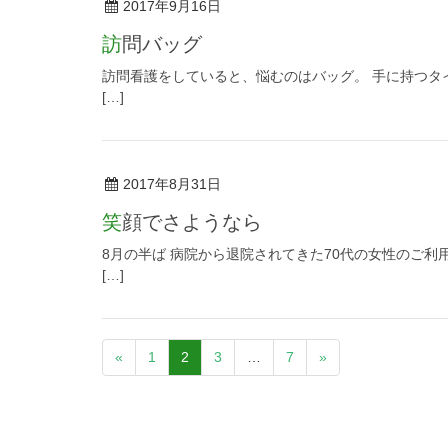
2017年9月16日
訪問バッグ
訪問看護をしていると、悩むのはバッグ。 手に持つタ
[…]
2017年8月31日
笑顔でさようなら
8月の半ば 病院から退院されてきた70代の女性のご
[…]
«
1
2
3
…
7
»