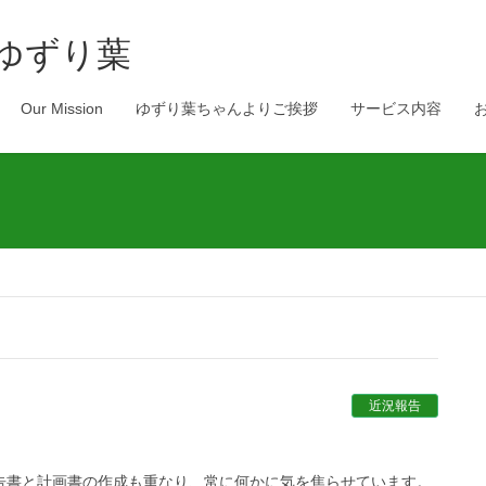
 ゆずり葉
Our Mission
ゆずり葉ちゃんよりご挨拶
サービス内容
近況報告
告書と計画書の作成も重なり、常に何かに気を焦らせています。