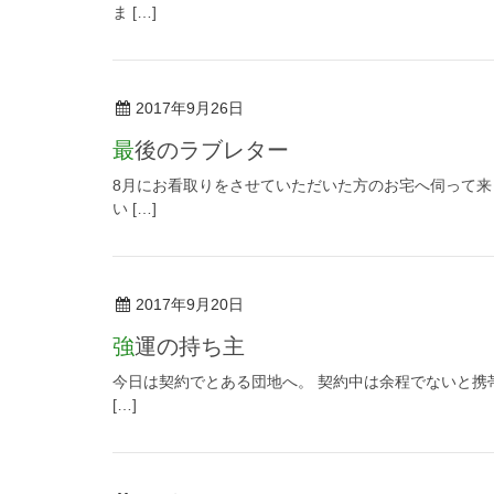
ま […]
2017年9月26日
最後のラブレター
8月にお看取りをさせていただいた方のお宅へ伺って来
い […]
2017年9月20日
強運の持ち主
今日は契約でとある団地へ。 契約中は余程でないと携
[…]