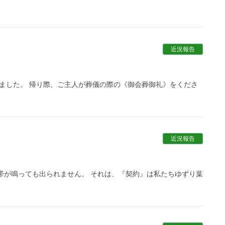
近況報告
ました。 帰り際、ご主人が葬儀の際の《御会葬御礼》をくださ
近況報告
帯が鳴っても出られません。 それは、『契約』は私たちゆずり葉